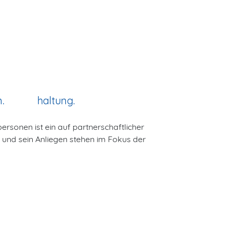
n
haltung
rsonen ist ein auf partnerschaftlicher
 und sein Anliegen stehen im Fokus der