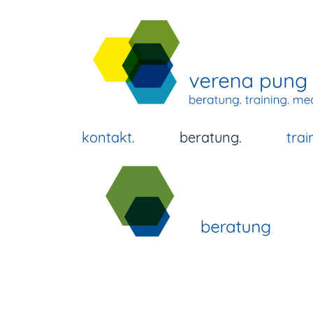
kontakt
beratung
trai