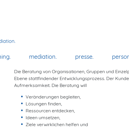
ning
mediation
presse
perso
Beratung
Die Beratung von Organisationen, Gruppen und Einzelpe
Ebene stattfindender Entwicklungsprozess. Der Kunde
Aufmerksamkeit. Die Beratung will
Veränderungen begleiten,
Lösungen finden,
Ressourcen entdecken,
Ideen umsetzen,
Ziele verwirklichen helfen und