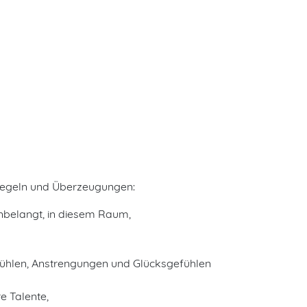
 Regeln und Überzeugungen:
anbelangt, in diesem Raum,
efühlen, Anstrengungen und Glücksgefühlen
e Talente,